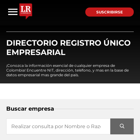
SUSCRIBIRSE
DIRECTORIO REGISTRO ÚNICO
EMPRESARIAL
¡Conozca la información esencial de cualquier empresa de
Colombia! Encuentre NIT, dirección, teléfono, y mas en la base de
datos empresarial mas grande del país.
Buscar empresa