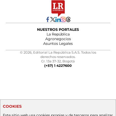
NUESTROS PORTALES
La República
Agronegocios
Asuntos Legales
© 2026, Editorial La República S.A.S. Todos los
derechos reservados.
Cr. 13a 37-32, Bogotá
(+57) 1 4227600
COOKIES
Este sitio web usa cookies propias y de terceros para analizar