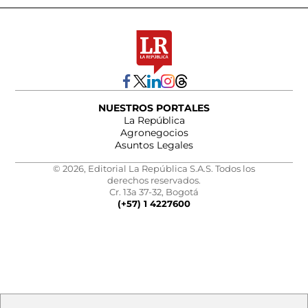
NUESTROS PORTALES
La República
Agronegocios
Asuntos Legales
© 2026, Editorial La República S.A.S. Todos los
derechos reservados.
Cr. 13a 37-32, Bogotá
(+57) 1 4227600