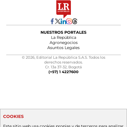
NUESTROS PORTALES
La República
Agronegocios
Asuntos Legales
© 2026, Editorial La República S.A.S. Todos los
derechos reservados.
Cr. 13a 37-32, Bogotá
(+57) 1 4227600
COOKIES
Este sitio web usa cookies propias y de terceros para analizar