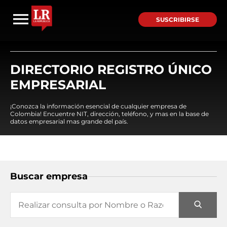
SUSCRIBIRSE
DIRECTORIO REGISTRO ÚNICO
EMPRESARIAL
¡Conozca la información esencial de cualquier empresa de
Colombia! Encuentre NIT, dirección, teléfono, y mas en la base de
datos empresarial mas grande del país.
Buscar empresa