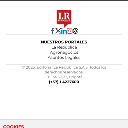
NUESTROS PORTALES
La República
Agronegocios
Asuntos Legales
© 2026, Editorial La República S.A.S. Todos los
derechos reservados.
Cr. 13a 37-32, Bogotá
(+57) 1 4227600
COOKIES