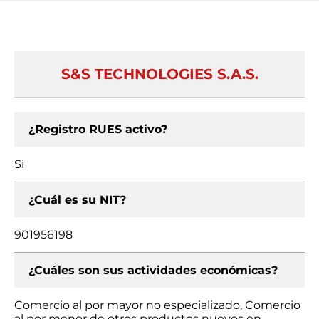
S&S TECHNOLOGIES S.A.S.
¿Registro RUES activo?
Si
¿Cuál es su NIT?
901956198
¿Cuáles son sus actividades económicas?
Comercio al por mayor no especializado, Comercio
al por menor de otros productos nuevos en