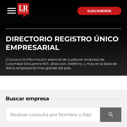
SUSCRIBIRSE
DIRECTORIO REGISTRO ÚNICO
EMPRESARIAL
¡Conozca la información esencial de cualquier empresa de
Colombia! Encuentre NIT, dirección, teléfono, y mas en la base de
datos empresarial mas grande del país.
Buscar empresa