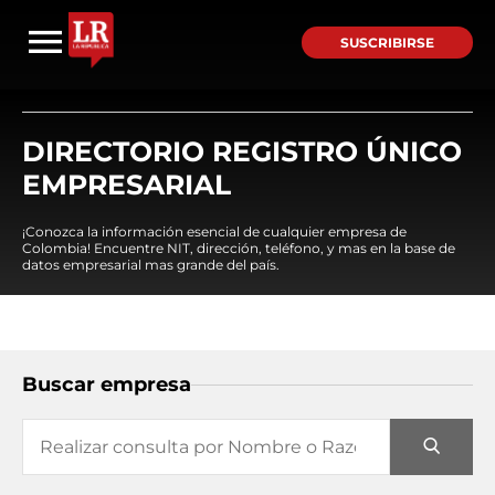
SUSCRIBIRSE
DIRECTORIO REGISTRO ÚNICO
EMPRESARIAL
¡Conozca la información esencial de cualquier empresa de
Colombia! Encuentre NIT, dirección, teléfono, y mas en la base de
datos empresarial mas grande del país.
Buscar empresa