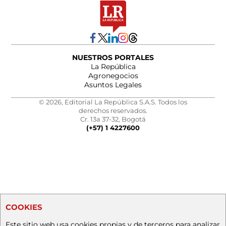
NUESTROS PORTALES
La República
Agronegocios
Asuntos Legales
© 2026, Editorial La República S.A.S. Todos los
derechos reservados.
Cr. 13a 37-32, Bogotá
(+57) 1 4227600
COOKIES
Este sitio web usa cookies propias y de terceros para analizar