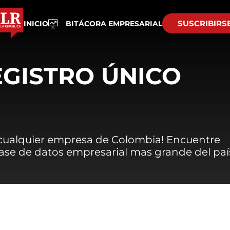
SUSCRIBIRS
INICIO
BITÁCORA EMPRESARIAL
EGISTRO ÚNICO
 cualquier empresa de Colombia! Encuentre
 base de datos empresarial mas grande del paí