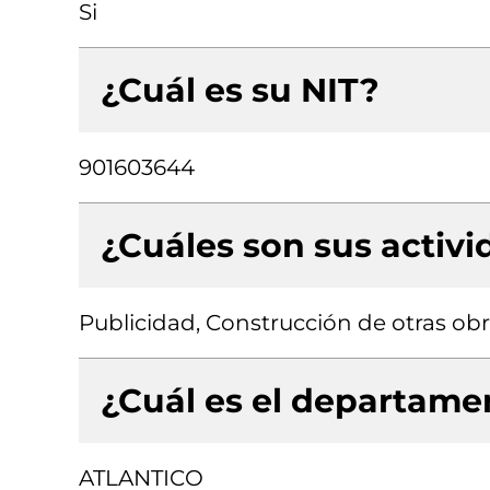
Si
¿Cuál es su NIT?
901603644
¿Cuáles son sus activ
Publicidad, Construcción de otras obra
¿Cuál es el departamen
ATLANTICO