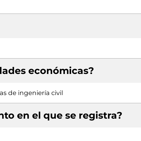
idades económicas?
s de ingeniería civil
to en el que se registra?