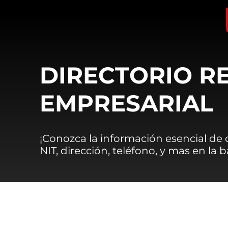
DIRECTORIO R
EMPRESARIAL
¡Conozca la información esencial de
NIT, dirección, teléfono, y mas en la