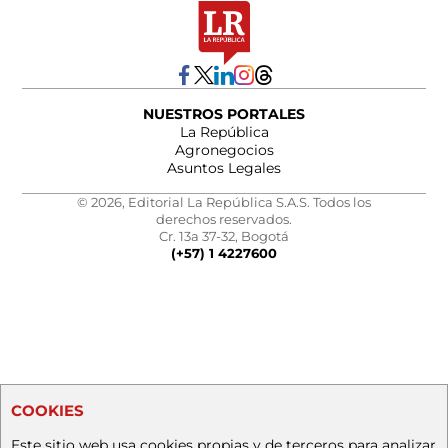
NUESTROS PORTALES
La República
Agronegocios
Asuntos Legales
© 2026, Editorial La República S.A.S. Todos los
derechos reservados.
Cr. 13a 37-32, Bogotá
(+57) 1 4227600
COOKIES
Este sitio web usa cookies propias y de terceros para analizar