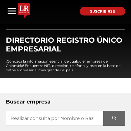
SUSCRIBIRSE
DIRECTORIO REGISTRO ÚNICO
EMPRESARIAL
¡Conozca la información esencial de cualquier empresa de
Colombia! Encuentre NIT, dirección, teléfono, y mas en la base de
datos empresarial mas grande del país.
Buscar empresa