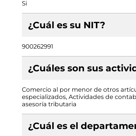
Si
¿Cuál es su NIT?
900262991
¿Cuáles son sus activ
Comercio al por menor de otros artíc
especializados, Actividades de contabi
asesoría tributaria
¿Cuál es el departamen