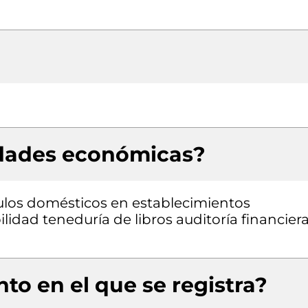
idades económicas?
ulos domésticos en establecimientos
lidad teneduría de libros auditoría financiera
to en el que se registra?