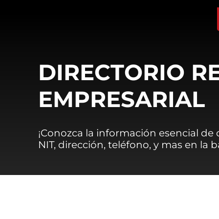
DIRECTORIO R
EMPRESARIAL
¡Conozca la información esencial de
NIT, dirección, teléfono, y mas en la