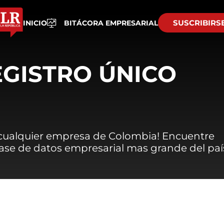
SUSCRIBIRS
INICIO
BITÁCORA EMPRESARIAL
EGISTRO ÚNICO
 cualquier empresa de Colombia! Encuentre
 base de datos empresarial mas grande del paí