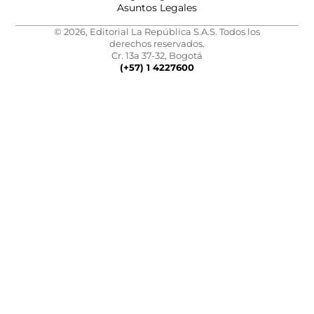
Asuntos Legales
© 2026, Editorial La República S.A.S. Todos los
derechos reservados.
Cr. 13a 37-32, Bogotá
(+57) 1 4227600