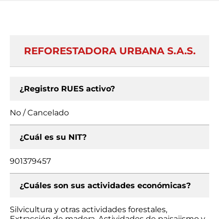
REFORESTADORA URBANA S.A.S.
¿Registro RUES activo?
No / Cancelado
¿Cuál es su NIT?
901379457
¿Cuáles son sus actividades económicas?
Silvicultura y otras actividades forestales,
Extracción de madera, Actividades de paisajismo y