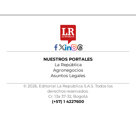
NUESTROS PORTALES
La República
Agronegocios
Asuntos Legales
© 2026, Editorial La República S.A.S. Todos los
derechos reservados.
Cr. 13a 37-32, Bogotá
(+57) 1 4227600