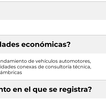
idades económicas?
arrendamiento de vehículos automotores,
vidades conexas de consultoría técnica,
lámbricas
to en el que se registra?