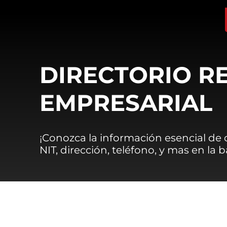
DIRECTORIO R
EMPRESARIAL
¡Conozca la información esencial de
NIT, dirección, teléfono, y mas en la