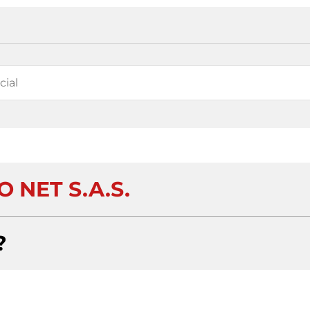
 NET S.A.S.
?