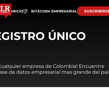
SUSCRIBIRS
INICIO
BITÁCORA EMPRESARIAL
EGISTRO ÚNICO
 cualquier empresa de Colombia! Encuentre
 base de datos empresarial mas grande del paí