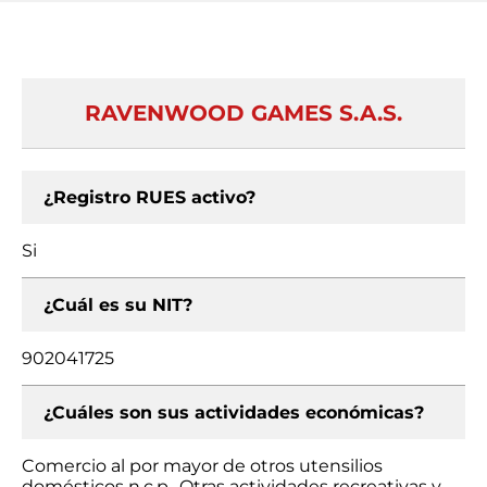
RAVENWOOD GAMES S.A.S.
¿Registro RUES activo?
Si
¿Cuál es su NIT?
902041725
¿Cuáles son sus actividades económicas?
Comercio al por mayor de otros utensilios
domésticos n.c.p., Otras actividades recreativas y