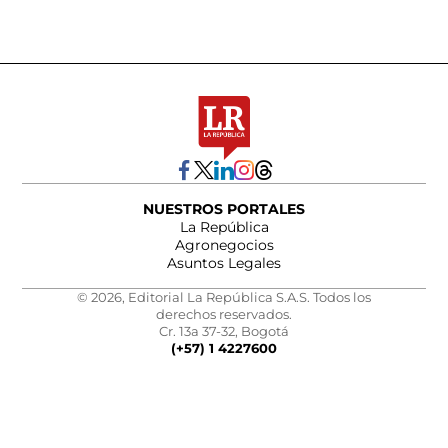
NUESTROS PORTALES
La República
Agronegocios
Asuntos Legales
© 2026, Editorial La República S.A.S. Todos los
derechos reservados.
Cr. 13a 37-32, Bogotá
(+57) 1 4227600