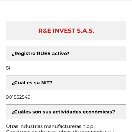
R&E INVEST S.A.S.
¿Registro RUES activo?
Si
¿Cuál es su NIT?
901552549
¿Cuáles son sus actividades económicas?
Otras industrias manufactureras n.c.p.,
Construcción de otras obras de ingeniería civil