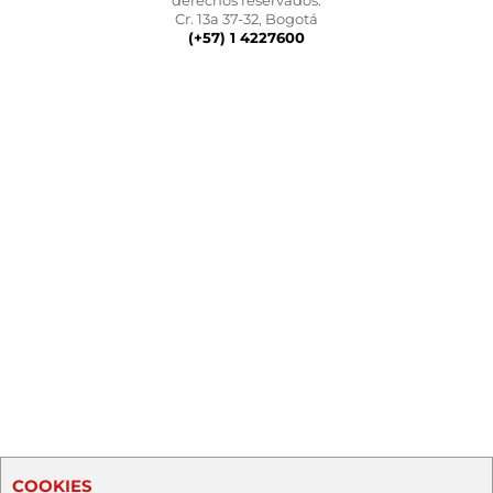
derechos reservados.
Cr. 13a 37-32, Bogotá
(+57) 1 4227600
COOKIES