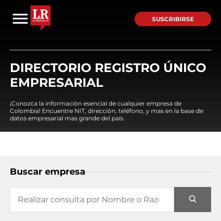
SUSCRIBIRSE
DIRECTORIO REGISTRO ÚNICO
EMPRESARIAL
¡Conozca la información esencial de cualquier empresa de
Colombia! Encuentre NIT, dirección, teléfono, y mas en la base de
datos empresarial mas grande del país.
Buscar empresa