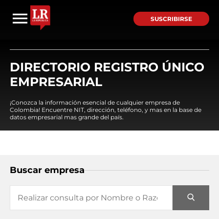
SUSCRIBIRSE
DIRECTORIO REGISTRO ÚNICO
EMPRESARIAL
¡Conozca la información esencial de cualquier empresa de
Colombia! Encuentre NIT, dirección, teléfono, y mas en la base de
datos empresarial mas grande del país.
Buscar empresa