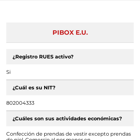
PIBOX E.U.
¿Registro RUES activo?
Si
¿Cuál es su NIT?
802004333
¿Cuáles son sus actividades económicas?
Confección de prendas de vestir excepto prendas
de piel, Comercio al por menor en