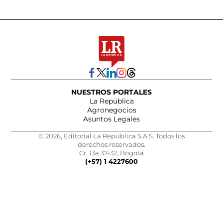
NUESTROS PORTALES
La República
Agronegocios
Asuntos Legales
© 2026, Editorial La República S.A.S. Todos los
derechos reservados.
Cr. 13a 37-32, Bogotá
(+57) 1 4227600