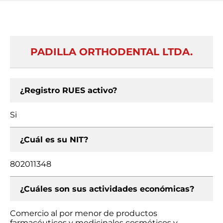
PADILLA ORTHODENTAL LTDA.
¿Registro RUES activo?
Si
¿Cuál es su NIT?
802011348
¿Cuáles son sus actividades económicas?
Comercio al por menor de productos
farmacéuticos y medicinales cosméticos y