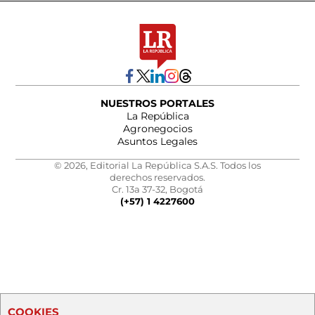
NUESTROS PORTALES
La República
Agronegocios
Asuntos Legales
© 2026, Editorial La República S.A.S. Todos los
derechos reservados.
Cr. 13a 37-32, Bogotá
(+57) 1 4227600
COOKIES