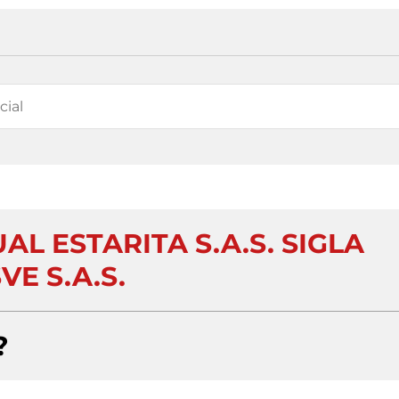
AL ESTARITA S.A.S. SIGLA
VE S.A.S.
?