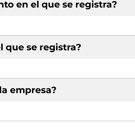
to en el que se registra?
l que se registra?
 la empresa?