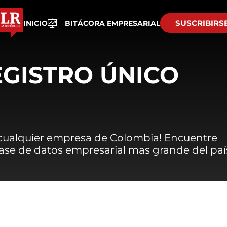
SUSCRIBIRS
INICIO
BITÁCORA EMPRESARIAL
EGISTRO ÚNICO
 cualquier empresa de Colombia! Encuentre
 base de datos empresarial mas grande del paí