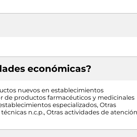
idades económicas?
uctos nuevos en establecimientos
or de productos farmacéuticos y medicinales
establecimientos especializados, Otras
 técnicas n.c.p., Otras actividades de atenció