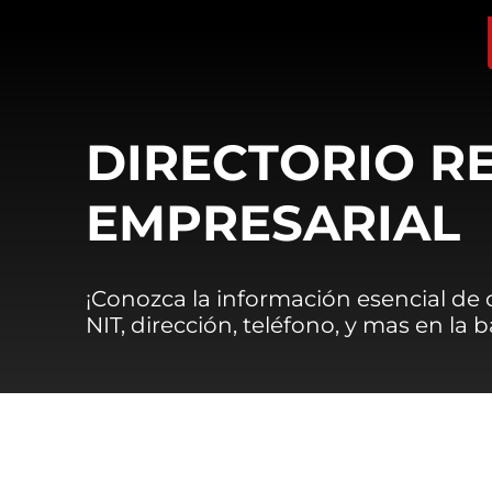
DIRECTORIO R
EMPRESARIAL
¡Conozca la información esencial de
NIT, dirección, teléfono, y mas en la