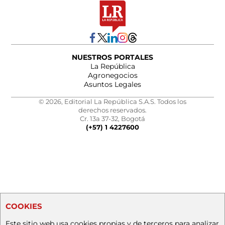
NUESTROS PORTALES
La República
Agronegocios
Asuntos Legales
© 2026, Editorial La República S.A.S. Todos los
derechos reservados.
Cr. 13a 37-32, Bogotá
(+57) 1 4227600
COOKIES
Este sitio web usa cookies propias y de terceros para analizar