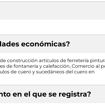
idades económicas?
e construcción artículos de ferretería pintur
es de fontanería y calefacción, Comercio al p
culos de cuero y sucedáneos del cuero en
to en el que se registra?