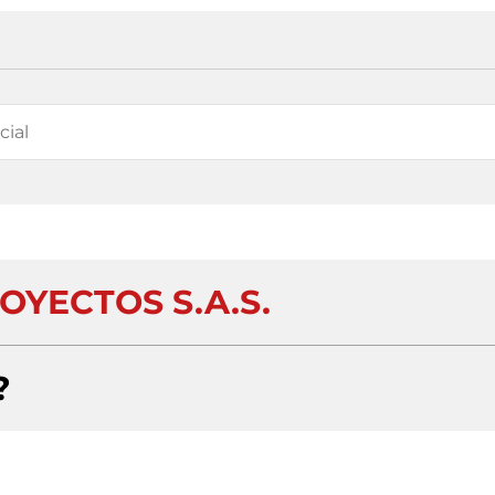
OYECTOS S.A.S.
?