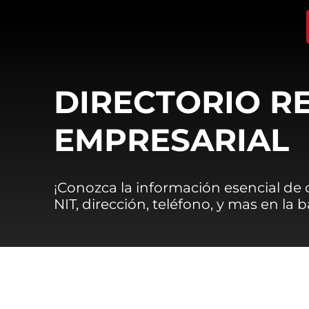
DIRECTORIO R
EMPRESARIAL
¡Conozca la información esencial de
NIT, dirección, teléfono, y mas en la