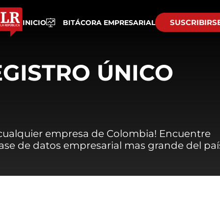
SUSCRIBIRS
INICIO
BITÁCORA EMPRESARIAL
EGISTRO ÚNICO
 cualquier empresa de Colombia! Encuentre
 base de datos empresarial mas grande del paí