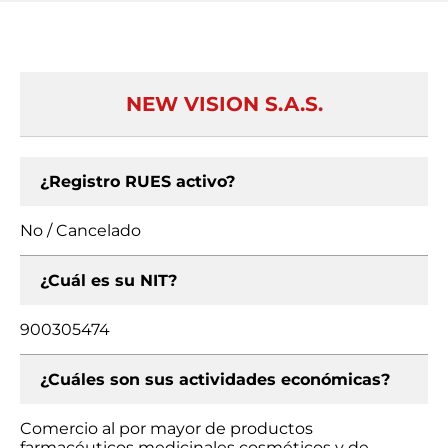
NEW VISION S.A.S.
¿Registro RUES activo?
No / Cancelado
¿Cuál es su NIT?
900305474
¿Cuáles son sus actividades económicas?
Comercio al por mayor de productos
farmacéuticos medicinales cosméticos y de