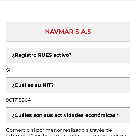
NAVMAR S.A.S
¿Registro RUES activo?
Si
¿Cuál es su NIT?
901715864
¿Cuáles son sus actividades económicas?
Comercio al por menor realizado a través de
internet, Otros tipos de comercio al por menor no