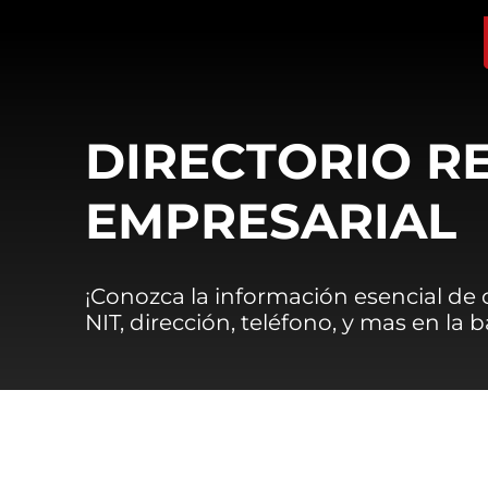
DIRECTORIO R
EMPRESARIAL
¡Conozca la información esencial de
NIT, dirección, teléfono, y mas en la