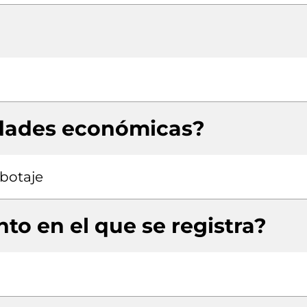
idades económicas?
abotaje
to en el que se registra?