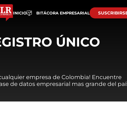
SUSCRIBIRS
INICIO
BITÁCORA EMPRESARIAL
EGISTRO ÚNICO
 cualquier empresa de Colombia! Encuentre
 base de datos empresarial mas grande del paí