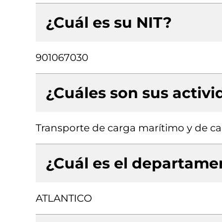
¿Cuál es su NIT?
901067030
¿Cuáles son sus activ
Transporte de carga marítimo y de c
¿Cuál es el departamen
ATLANTICO