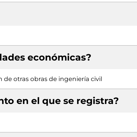
idades económicas?
de otras obras de ingeniería civil
to en el que se registra?