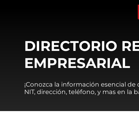
DIRECTORIO R
EMPRESARIAL
¡Conozca la información esencial de
NIT, dirección, teléfono, y mas en la