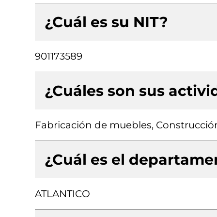
¿Cuál es su NIT?
901173589
¿Cuáles son sus activ
Fabricación de muebles, Construcción 
¿Cuál es el departamen
ATLANTICO