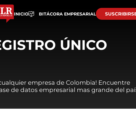
SUSCRIBIRS
INICIO
BITÁCORA EMPRESARIAL
EGISTRO ÚNICO
 cualquier empresa de Colombia! Encuentre
 base de datos empresarial mas grande del paí