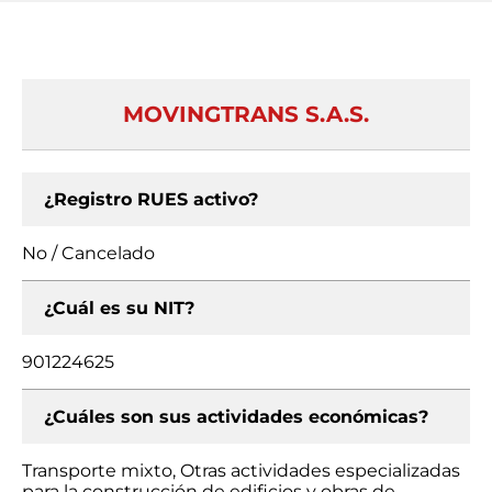
MOVINGTRANS S.A.S.
¿Registro RUES activo?
No / Cancelado
¿Cuál es su NIT?
901224625
¿Cuáles son sus actividades económicas?
Transporte mixto, Otras actividades especializadas
para la construcción de edificios y obras de