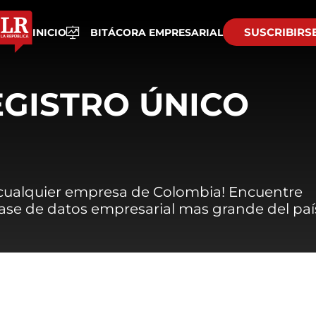
SUSCRIBIRS
INICIO
BITÁCORA EMPRESARIAL
EGISTRO ÚNICO
 cualquier empresa de Colombia! Encuentre
 base de datos empresarial mas grande del paí