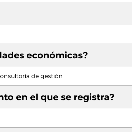
idades económicas?
consultoría de gestión
to en el que se registra?