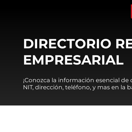
DIRECTORIO R
EMPRESARIAL
¡Conozca la información esencial de
NIT, dirección, teléfono, y mas en la