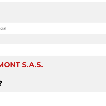
ONT S.A.S.
?