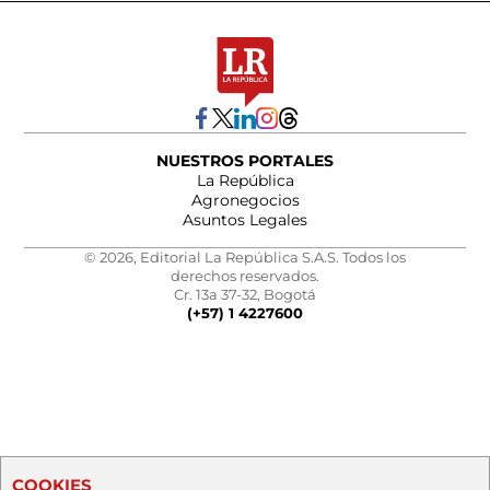
NUESTROS PORTALES
La República
Agronegocios
Asuntos Legales
© 2026, Editorial La República S.A.S. Todos los
derechos reservados.
Cr. 13a 37-32, Bogotá
(+57) 1 4227600
COOKIES