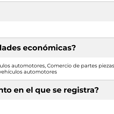
idades económicas?
ulos automotores, Comercio de partes pieza
a vehículos automotores
to en el que se registra?