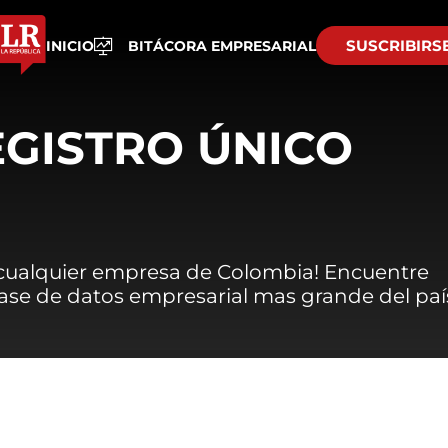
SUSCRIBIRS
INICIO
BITÁCORA EMPRESARIAL
EGISTRO ÚNICO
 cualquier empresa de Colombia! Encuentre
 base de datos empresarial mas grande del paí