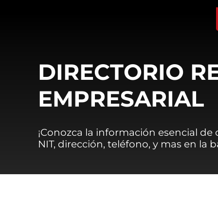
DIRECTORIO R
EMPRESARIAL
¡Conozca la información esencial de
NIT, dirección, teléfono, y mas en la