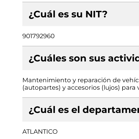
¿Cuál es su NIT?
901792960
¿Cuáles son sus activ
Mantenimiento y reparación de vehíc
(autopartes) y accesorios (lujos) par
¿Cuál es el departamen
ATLANTICO