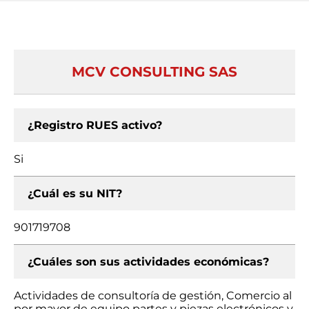
MCV CONSULTING SAS
¿Registro RUES activo?
Si
¿Cuál es su NIT?
901719708
¿Cuáles son sus actividades económicas?
Actividades de consultoría de gestión, Comercio al
por mayor de equipo partes y piezas electrónicos y