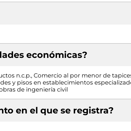
idades económicas?
ctos n.c.p., Comercio al por menor de tapice
des y pisos en establecimientos especializad
bras de ingeniería civil
to en el que se registra?