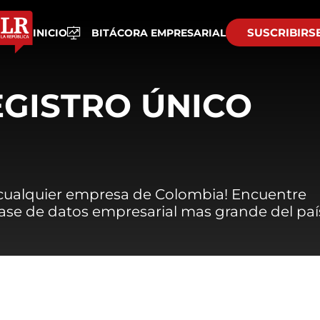
SUSCRIBIRS
INICIO
BITÁCORA EMPRESARIAL
EGISTRO ÚNICO
 cualquier empresa de Colombia! Encuentre
 base de datos empresarial mas grande del paí