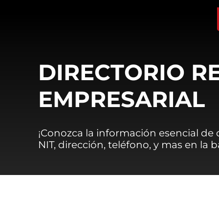
DIRECTORIO R
EMPRESARIAL
¡Conozca la información esencial de
NIT, dirección, teléfono, y mas en la