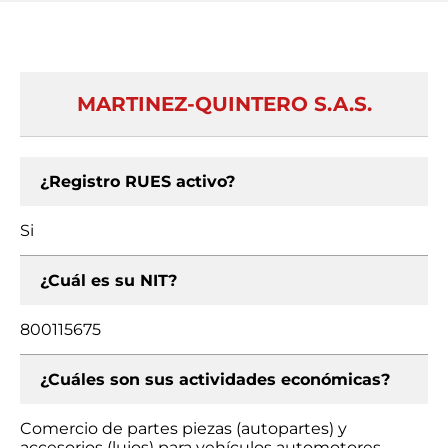
MARTINEZ-QUINTERO S.A.S.
¿Registro RUES activo?
Si
¿Cuál es su NIT?
800115675
¿Cuáles son sus actividades económicas?
Comercio de partes piezas (autopartes) y
accesorios (lujos) para vehículos automotores