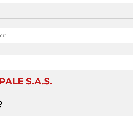
ALE S.A.S.
?