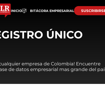
SUSCRIBIRS
INICIO
BITÁCORA EMPRESARIAL
EGISTRO ÚNICO
 cualquier empresa de Colombia! Encuentre
 base de datos empresarial mas grande del paí