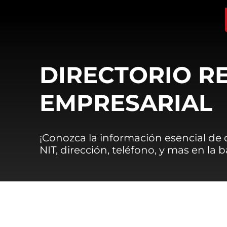
DIRECTORIO R
EMPRESARIAL
¡Conozca la información esencial de
NIT, dirección, teléfono, y mas en la