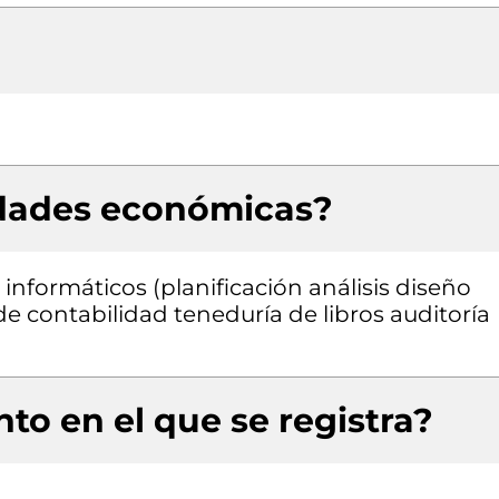
idades económicas?
informáticos (planificación análisis diseño
e contabilidad teneduría de libros auditoría
to en el que se registra?