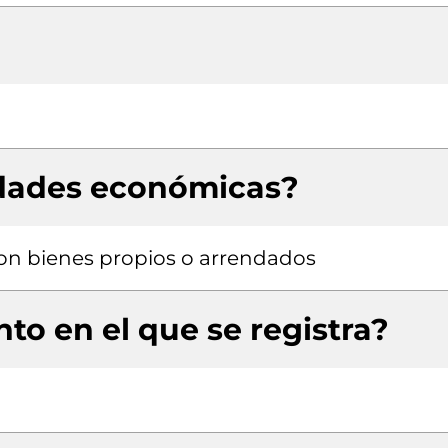
idades económicas?
 con bienes propios o arrendados
to en el que se registra?