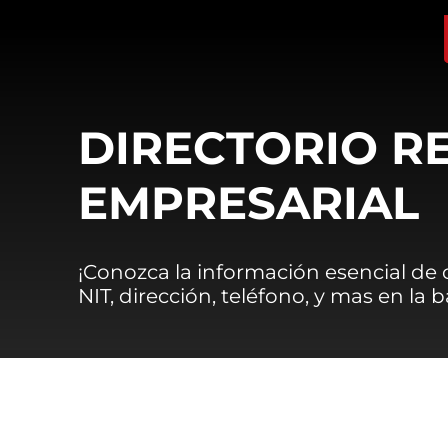
DIRECTORIO R
EMPRESARIAL
¡Conozca la información esencial de
NIT, dirección, teléfono, y mas en la