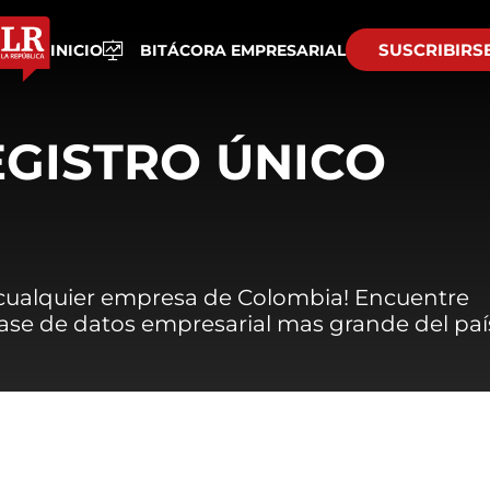
SUSCRIBIRS
INICIO
BITÁCORA EMPRESARIAL
EGISTRO ÚNICO
 cualquier empresa de Colombia! Encuentre
 base de datos empresarial mas grande del paí