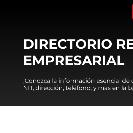
DIRECTORIO R
EMPRESARIAL
¡Conozca la información esencial de
NIT, dirección, teléfono, y mas en la