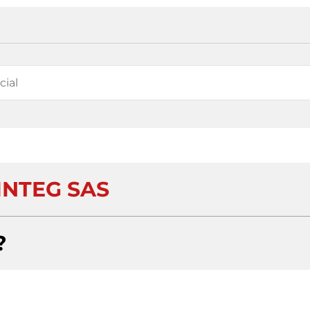
NTEG SAS
?