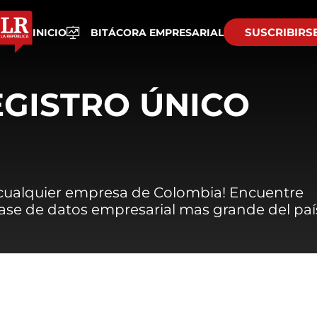
SUSCRIBIRS
INICIO
BITÁCORA EMPRESARIAL
EGISTRO ÚNICO
 cualquier empresa de Colombia! Encuentre
 base de datos empresarial mas grande del paí