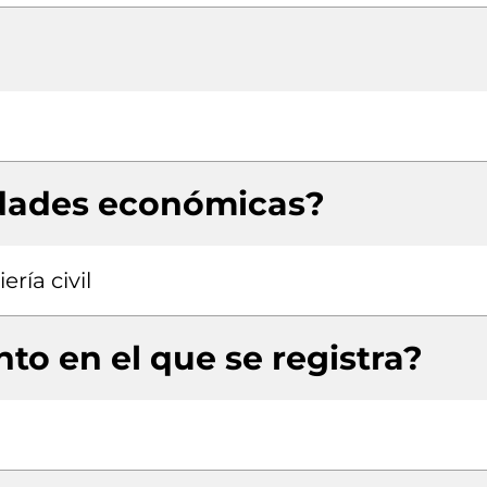
idades económicas?
ría civil
to en el que se registra?