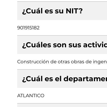
¿Cuál es su NIT?
901915182
¿Cuáles son sus activ
Construcción de otras obras de ingenie
¿Cuál es el departamen
ATLANTICO