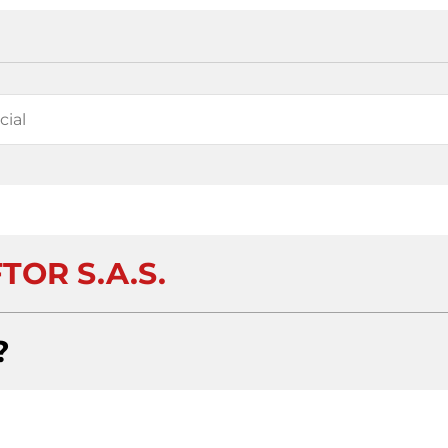
TOR S.A.S.
?