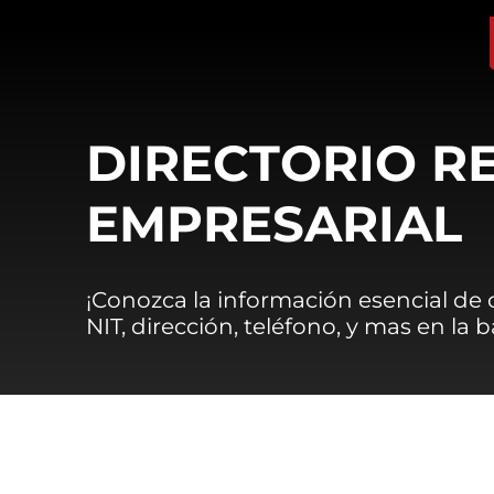
DIRECTORIO R
EMPRESARIAL
¡Conozca la información esencial de
NIT, dirección, teléfono, y mas en la