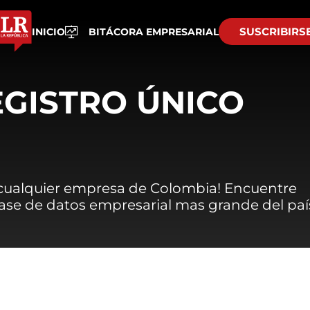
SUSCRIBIRS
INICIO
BITÁCORA EMPRESARIAL
EGISTRO ÚNICO
 cualquier empresa de Colombia! Encuentre
 base de datos empresarial mas grande del paí