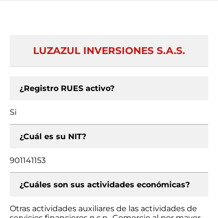
LUZAZUL INVERSIONES S.A.S.
¿Registro RUES activo?
Si
¿Cuál es su NIT?
901141153
¿Cuáles son sus actividades económicas?
Otras actividades auxiliares de las actividades de
servicios financieros n.c.p., Comercio al por mayor