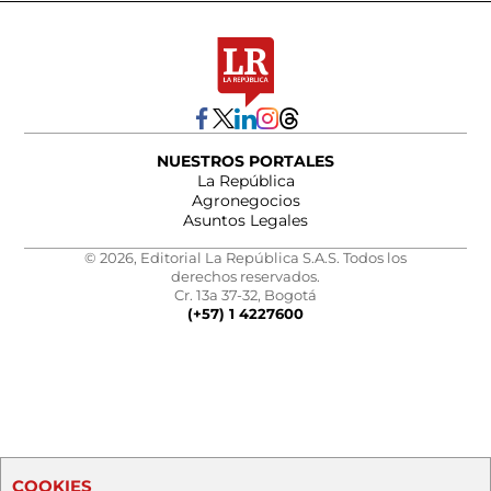
NUESTROS PORTALES
La República
Agronegocios
Asuntos Legales
© 2026, Editorial La República S.A.S. Todos los
derechos reservados.
Cr. 13a 37-32, Bogotá
(+57) 1 4227600
COOKIES