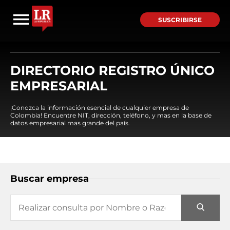
SUSCRIBIRSE
DIRECTORIO REGISTRO ÚNICO
EMPRESARIAL
¡Conozca la información esencial de cualquier empresa de
Colombia! Encuentre NIT, dirección, teléfono, y mas en la base de
datos empresarial mas grande del país.
Buscar empresa