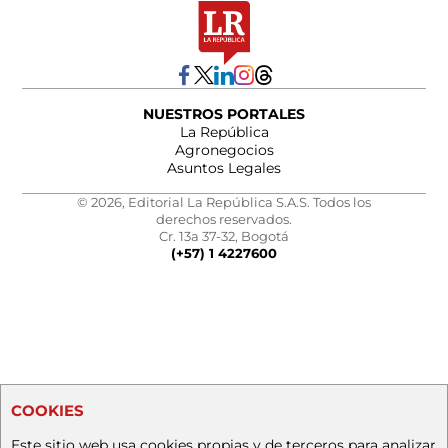
NUESTROS PORTALES
La República
Agronegocios
Asuntos Legales
© 2026, Editorial La República S.A.S. Todos los
derechos reservados.
Cr. 13a 37-32, Bogotá
(+57) 1 4227600
COOKIES
Este sitio web usa cookies propias y de terceros para analizar