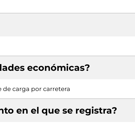
idades económicas?
 de carga por carretera
to en el que se registra?