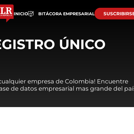
SUSCRIBIRS
INICIO
BITÁCORA EMPRESARIAL
EGISTRO ÚNICO
 cualquier empresa de Colombia! Encuentre
 base de datos empresarial mas grande del paí