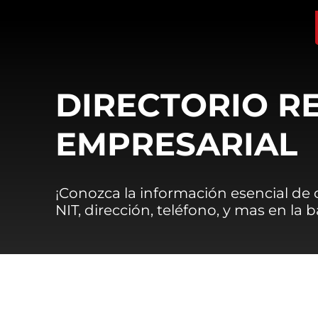
DIRECTORIO R
EMPRESARIAL
¡Conozca la información esencial de
NIT, dirección, teléfono, y mas en la