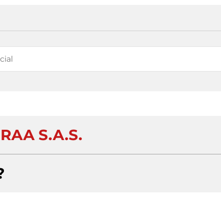
RAA S.A.S.
?