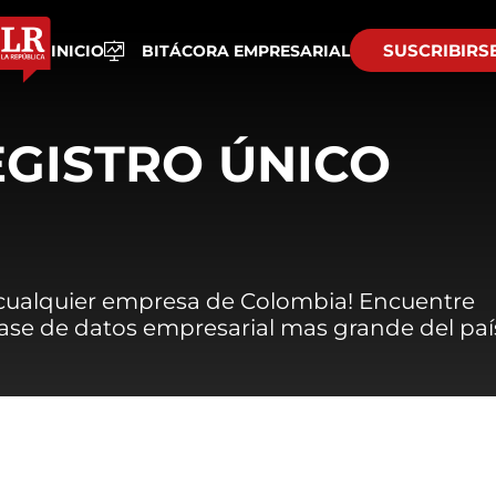
SUSCRIBIRS
INICIO
BITÁCORA EMPRESARIAL
EGISTRO ÚNICO
 cualquier empresa de Colombia! Encuentre
 base de datos empresarial mas grande del paí