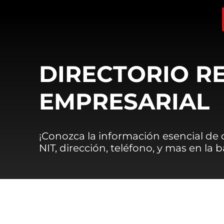
DIRECTORIO R
EMPRESARIAL
¡Conozca la información esencial de
NIT, dirección, teléfono, y mas en la