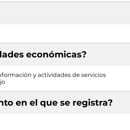
idades económicas?
nformación y actividades de servicios
jo
to en el que se registra?