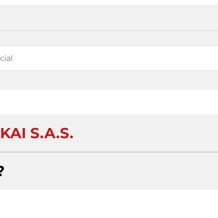
KAI S.A.S.
?