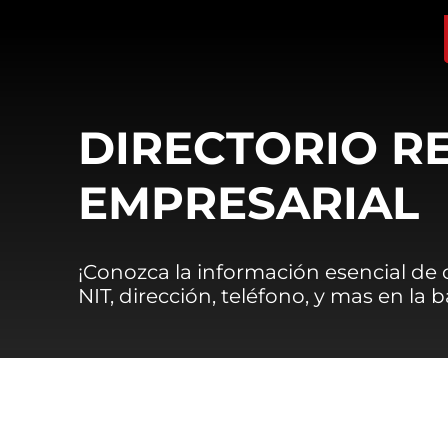
DIRECTORIO R
EMPRESARIAL
¡Conozca la información esencial de
NIT, dirección, teléfono, y mas en la