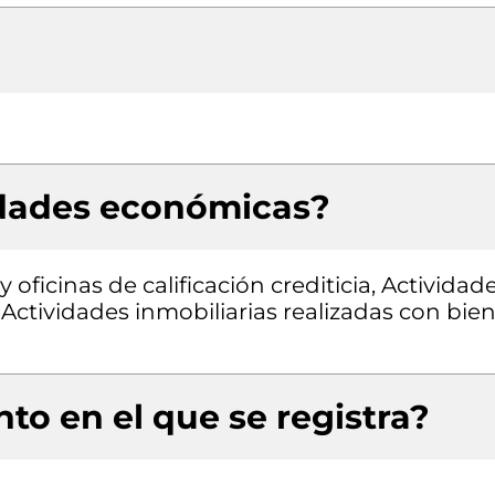
idades económicas?
oficinas de calificación crediticia, Actividad
 Actividades inmobiliarias realizadas con bie
to en el que se registra?