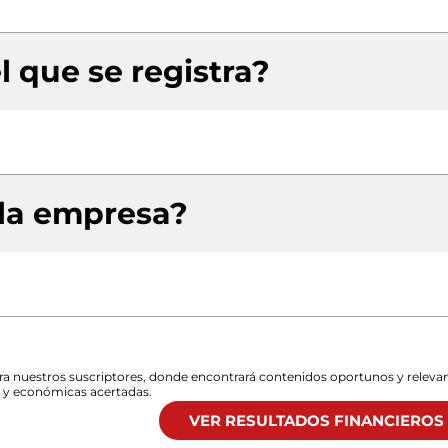
l que se registra?
 la empresa?
para nuestros suscriptores, donde encontrará contenidos oportunos y releva
s y económicas acertadas.
VER RESULTADOS FINANCIEROS