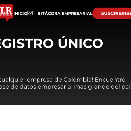
SUSCRIBIRS
INICIO
BITÁCORA EMPRESARIAL
EGISTRO ÚNICO
 cualquier empresa de Colombia! Encuentre
 base de datos empresarial mas grande del paí