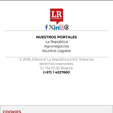
NUESTROS PORTALES
La República
Agronegocios
Asuntos Legales
© 2026, Editorial La República S.A.S. Todos los
derechos reservados.
Cr. 13a 37-32, Bogotá
(+57) 1 4227600
COOKIES