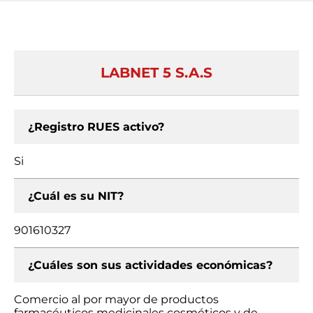
LABNET 5 S.A.S
¿Registro RUES activo?
Si
¿Cuál es su NIT?
901610327
¿Cuáles son sus actividades económicas?
Comercio al por mayor de productos
farmacéuticos medicinales cosméticos y de